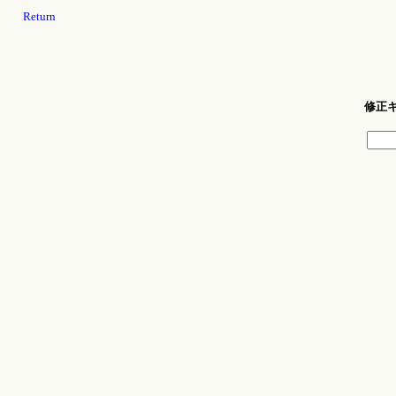
Return
修正