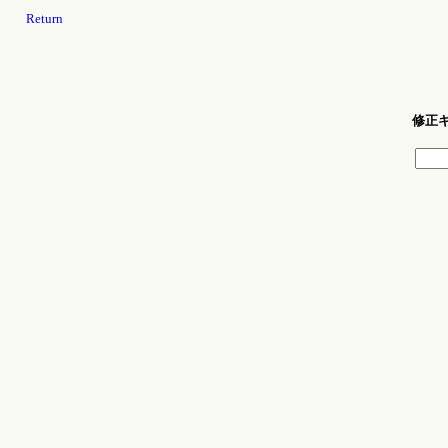
Return
修正