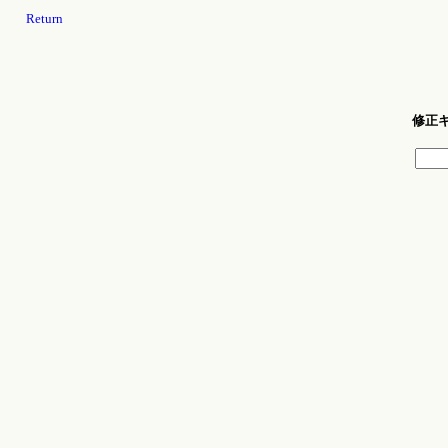
Return
修正