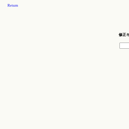
Return
修正