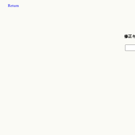
Return
修正