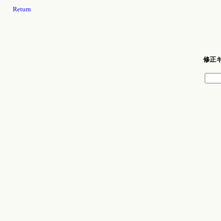
Return
修正