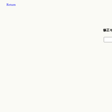
Return
修正