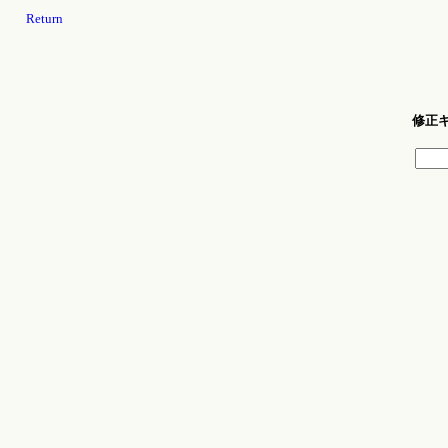
Return
修正