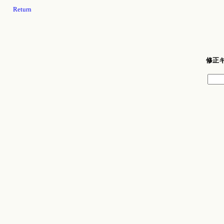
Return
修正