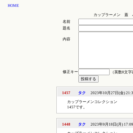
HOME
カップラーメン 蓋 
名前
題名
内容
修正キー
（英数8文字
1457
タク
2023年10月27日(金) 21:3
カップラーメンコレクション
1457です。
1448
タク
2023年9月18日(月) 17:0